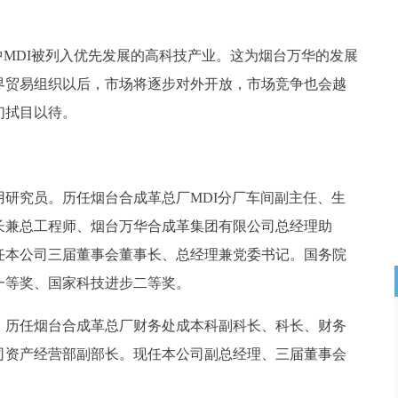
中MDI被列入优先发展的高科技产业。这为烟台万华的发展
界贸易组织以后，市场将逐步对外开放，市场竞争也会越
们拭目以待。
用研究员。历任烟台合成革总厂MDI分厂车间副主任、生
长兼总工程师、烟台万华合成革集团有限公司总经理助
任本公司三届董事会董事长、总经理兼党委书记。国务院
一等奖、国家科技进步二等奖。
。历任烟台合成革总厂财务处成本科副科长、科长、财务
司资产经营部副部长。现任本公司副总经理、三届董事会