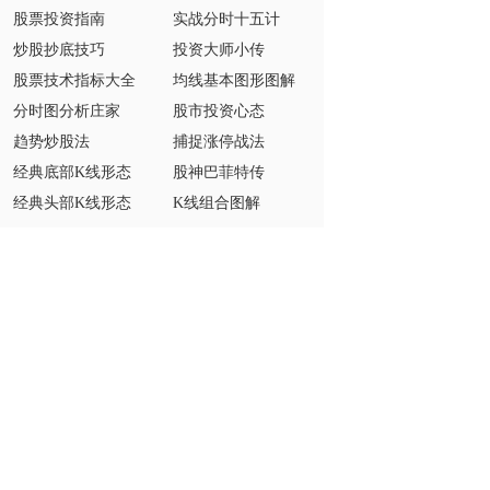
股票投资指南
实战分时十五计
炒股抄底技巧
投资大师小传
股票技术指标大全
均线基本图形图解
分时图分析庄家
股市投资心态
趋势炒股法
捕捉涨停战法
经典底部K线形态
股神巴菲特传
经典头部K线形态
K线组合图解