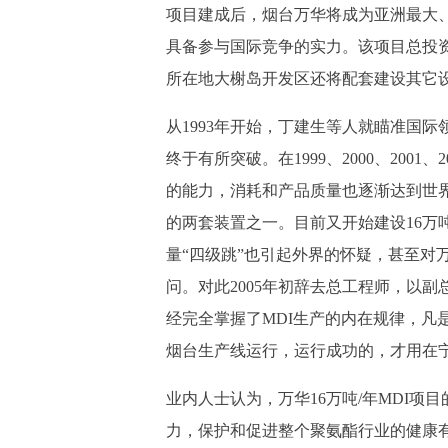
项目建成后，烟台万华将成为亚洲最大、
具备参与国际竞争的实力。该项目总投资
所在地大榭岛开发区还将配套建设其它设
从1993年开始，丁建生等人就瞄准国
终于有所突破。在1999、2000、2001
的能力，消耗和产品质量也逐渐达到世
的两套装置之一。目前又开始建设16万
量“四级跳”也引起外界的怀疑，甚至对
问。对此2005年初辞去总工程师，以
经完全掌握了MDI生产的内在规律，凡
烟台生产线运行，运行成功的，才用在
业内人士认为，万华16万吨/年MDI项
力，保护和促进整个聚氨酯行业的健康