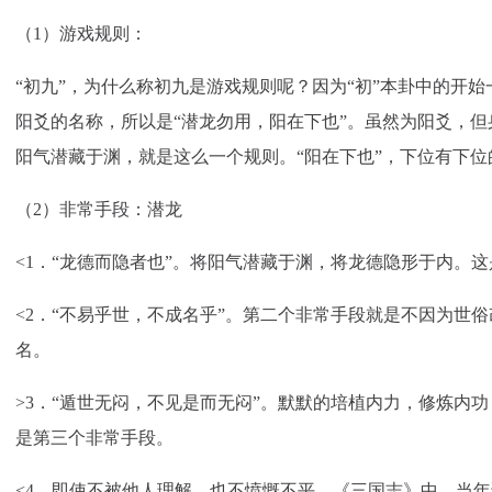
（1）游戏规则：
“初九”，为什么称初九是游戏规则呢？因为“初”本卦中的开始
阳爻的名称，所以是“潜龙勿用，阳在下也”。虽然为阳爻，
阳气潜藏于渊，就是这么一个规则。“阳在下也”，下位有下
（2）非常手段：潜龙
<1．“龙德而隐者也”。将阳气潜藏于渊，将龙德隐形于内。
<2．“不易乎世，不成名乎”。第二个非常手段就是不因为世
名。
>3．“遁世无闷，不见是而无闷”。默默的培植内力，修炼内
是第三个非常手段。
<4．即使不被他人理解，也不愤慨不平。《三国志》中，当