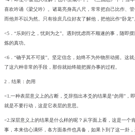
喜欢吟诵《梁父吟》。诸葛亮身高八尺，常常把自己比作、管
而他并不以为然。只有徐庶几位好友了解他，把他比作“卧龙
<5．“乐则行之，忧则为之”。遇到忧虑而不顺遂的事，随即
炼的真功。
<6．“确乎其不可拔”。坚定信念，始终不为外物所动摇。这
了这六种非常的手段，那你就始终能把握办事的过程。
2．结果：勿用
<1.一种表层意义上的占断，爻辞指出本爻的结果是“勿用”
就是不要行动，这是它表层的意思。
<2.深层意义上的结果是什么样的呢？从字面上看，这是一个
事，本来信心满怀，各方面条件也具备，如果卜到了这一卦，