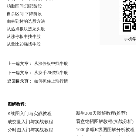
鸡肋区间:顶部阶段
自杀区间:下降阶段
由林到树的选股方法
从热点板块选龙头股
从涨停板中找牛股
手机
从量比20强找牛股
上一篇文章：
从涨停板中找牛股
下一篇文章：
从换手20强找牛股
返回目录页：
如何抓住上涨行情
图解教程: