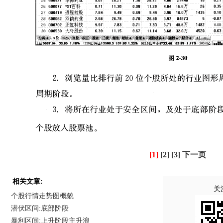
[1]
[2]
[3]
下一页
相关文章:
关
个股行情走势图概貌
潜伏区间:底部阶段
暴利区间:上升阶段主升浪