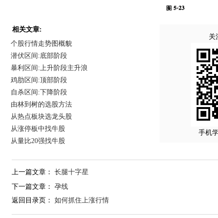
相关文章:
关
个股行情走势图概貌
潜伏区间:底部阶段
暴利区间:上升阶段主升浪
鸡肋区间:顶部阶段
自杀区间:下降阶段
由林到树的选股方法
从热点板块选龙头股
从涨停板中找牛股
手机
从量比20强找牛股
上一篇文章：
长腿十字星
下一篇文章：
孕线
返回目录页：
如何抓住上涨行情