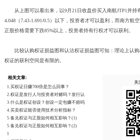
从上图可以看出来，以9月21日收盘价买入南航JTP1并持
4.048（7.43-1.691/0.5）以下，投资者才可以盈利，而南方
正股价格需要下跌85%以上，投资者持有行权才可以获利。
比较认购权证损益图和认沽权证损益图可知：理论上认购
权证的获利空间是有限的。
相关文章:
关
1.买权证日赚700倍是怎么回事？
2.权证是发行人与投资者对赌吗？发行认
3.什么是权证创设？创设一定包赚不赔吗
4.买卖权证能否使用技术分析指标？
5.备兑权证与正股如何相互影响？(1)
5.备兑权证与正股如何相互影响？(2)
1