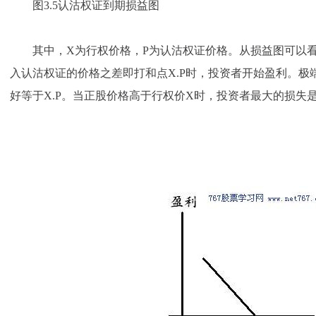
图3.5认沽权证到期损益图
其中，X为行权价格，P为认沽权证价格。从损益图可以看
入认沽权证的价格之差即打和点X.P时，投资者开始盈利。极
好等于X.P。当正股价格高于行权价X时，投资者最大的损失