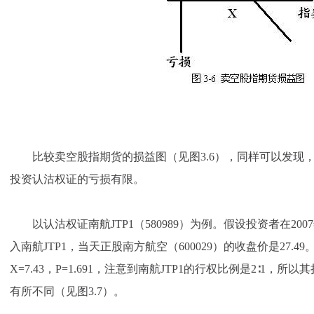
比较卖空股指期货的损益图（见图3.6），同样可以发现
投资认沽权证的亏损有限。
以认沽权证南航JTP1（580989）为例。假设投资者在2007
入南航JTP1，当天正股南方航空（600029）的收盘价是27.49
X=7.43，P=1.691，注意到南航JTP1的行权比例是2∶1，
有所不同（见图3.7）。