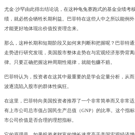
尤金·沙罕由此得出结论说，在这种龟兔赛跑式的基金业绩考
绩，就必然会牺牲长期利益。巴菲特在这些人中之所以能例外
才能更好地体现出价值投资理念来。
那么，这种长期和短期阶段又如何来判断和把握呢？巴菲特通过
走势进行研究发现，美国股市整体走势在与宏观经济形势背离
律。只要正确把握这种周期性规律，就能包赚不赔。
巴菲特认为，投资者在这其中最重要的是学会定量分析，从而
波逐流陷入股市的群体性疯狂。
在这里，巴菲特向美国投资者推荐了一个非常简单而又非常适
有上市公司总市值占国民生产总值（GNP）的比率。这个指
市公司价值是否合理的理想指标。
它的原理是，如果投资者财富的增长速度高于美国宏观经济增