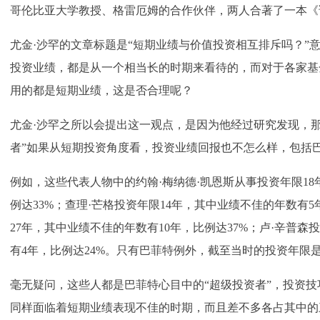
哥伦比亚大学教授、格雷厄姆的合作伙伴，两人合著了一本《
尤金·沙罕的文章标题是“短期业绩与价值投资相互排斥吗？”
投资业绩，都是从一个相当长的时期来看待的，而对于各家基
用的都是短期业绩，这是否合理呢？
尤金·沙罕之所以会提出这一观点，是因为他经过研究发现，那
者”如果从短期投资角度看，投资业绩回报也不怎么样，包括
例如，这些代表人物中的约翰·梅纳德·凯恩斯从事投资年限1
例达33%；查理·芒格投资年限14年，其中业绩不佳的年数有5
27年，其中业绩不佳的年数有10年，比例达37%；卢·辛普森
有4年，比例达24%。只有巴菲特例外，截至当时的投资年限是
毫无疑问，这些人都是巴菲特心目中的“超级投资者”，投资
同样面临着短期业绩表现不佳的时期，而且差不多各占其中的