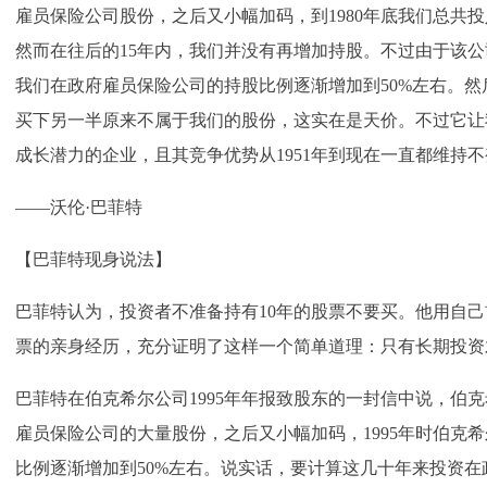
雇员保险公司股份，之后又小幅加码，到1980年底我们总共投
然而在往后的15年内，我们并没有再增加持股。不过由于该
我们在政府雇员保险公司的持股比例逐渐增加到50%左右。然后
买下另一半原来不属于我们的股份，这实在是天价。不过它让
成长潜力的企业，且其竞争优势从1951年到现在一直都维持
——沃伦·巴菲特
【巴菲特现身说法】
巴菲特认为，投资者不准备持有10年的股票不要买。他用自
票的亲身经历，充分证明了这样一个简单道理：只有长期投资
巴菲特在伯克希尔公司1995年年报致股东的一封信中说，伯克
雇员保险公司的大量股份，之后又小幅加码，1995年时伯克
比例逐渐增加到50%左右。说实话，要计算这几十年来投资