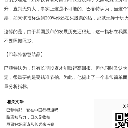
升，直到无穷大，事实上这是不可能的。巴菲特认为，当这个指标
票
，如果该指标达到200%你还在买股票的话，那就无异于玩火
遗憾的是，由于我国股市的发展历史还很短，这一指标在我国
不要照搬照抄。
【巴菲特智慧结晶】
巴菲特认为，只有长期投资才能取得高回报。但他同时又认为
定，很重要的是要踏准节拍。为此，他提出了一个非常简单而
量分析指标。
相关文章:
关
巴菲特那一套在中国行得通吗
路遥知马力，日久见收益
股票好坏应该从长远来考察