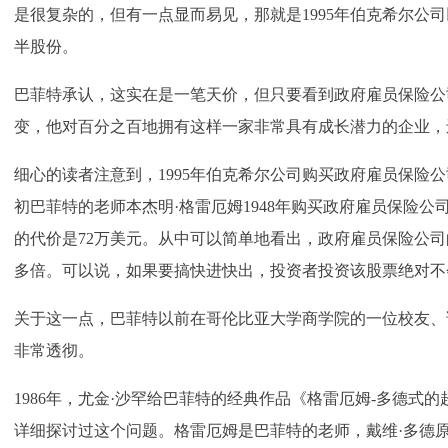
是很复杂的，但有一点显而易见，那就是1995年伯克希尔公司
半股份。
巴菲特承认，这实在是一笔天价，但只要看到政府雇员保险公
变，他对百分之百地拥有这样一家非常具有成长潜力的企业，
细心的读者注意到，1995年伯克希尔公司购买政府雇员保险公
初巴菲特的老师本杰明·格雷厄姆1948年购买政府雇员保险
的代价是72万美元。从中可以简单地看出，政府雇员保险公司的
多倍。可以说，如果要搞快进快出，投资者投资该股票绝对不
关于这一点，巴菲特以前在哥伦比亚大学商学院的一位校友、
非常透彻。
1986年，尤金·沙罕给巴菲特的经典作品《格雷厄姆-多德式
详细探讨过这个问题。格雷厄姆是巴菲特的老师，戴维·多德