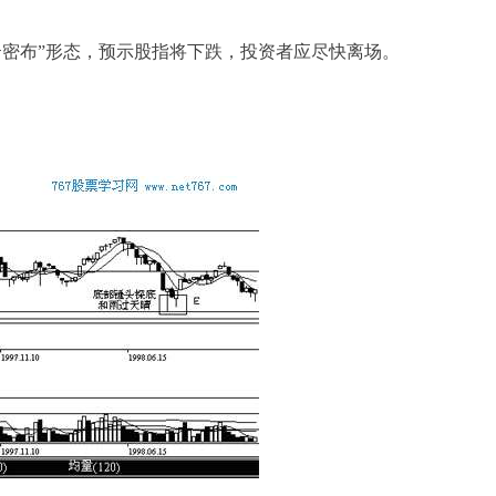
密布”形态，预示股指将下跌，投资者应尽快离场。