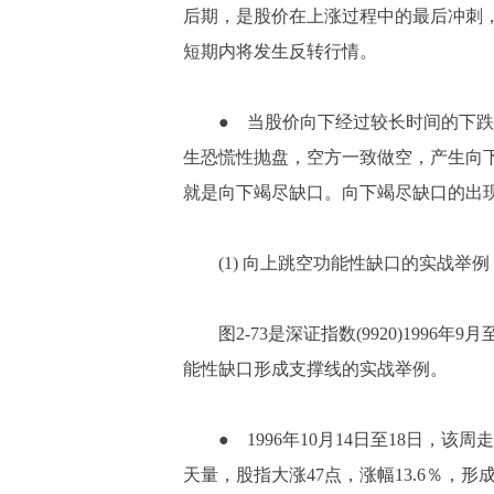
后期，是股价在上涨过程中的最后冲刺
短期内将发生反转行情。
● 当股价向下经过较长时间的下跌
生恐慌性抛盘，空方一致做空，产生向
就是向下竭尽缺口。向下竭尽缺口的出
(1) 向上跳空功能性缺口的实战举例
图2-73是深证指数(9920)1996年
能性缺口形成支撑线的实战举例。
● 1996年10月14日至18日，该
天量，股指大涨47点，涨幅13.6％，形