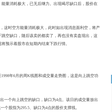
，能量消耗极大，已无后继力。出现竭尽缺口后，股价在
，这时空方能量消耗极大，此时如出现消息面利空，将产
下跳空缺口，随后该卖的都卖了，再也没有卖盘现出，这
现将预示着股市在短期内结束下跌行情。
9月至1998年6月的周K线图和成交量走势图，这是向上跳空功
周走出一个向上跳空的缺口，缺口为4点。该日的成交量放出
成一个股指为295.5、缺口为4点的股价支撑线。