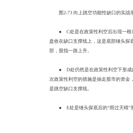
图2-73 向上跳空功能性缺口的实战
● C处是在政策性利空后出现一根底
盘收在缺口支撑线上，这是底部锤头探
部，股指一路上升。
● D处仍然是在政策性利空下形成的
次政策性利空的措施是抽走股市的资金
是跳空缺口支撑线。
● E处是锤头探底后的“雨过天晴”