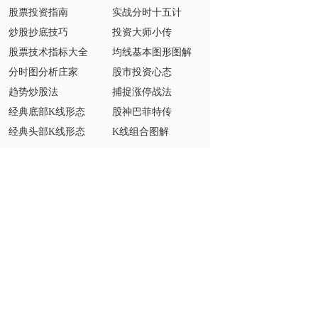
股票投资指南
实战分时十五计
炒股抄底技巧
投资大师小传
股票技术指标大全
均线基本图形图解
分时图分析庄家
股市投资心态
趋势炒股法
捕捉涨停战法
经典底部K线形态
股神巴菲特传
经典头部K线形态
K线组合图解