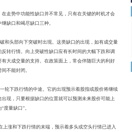
在走势中功能性缺口并不常见，只有在关键的时机才会
中继缺口和竭尽缺口三种。
破和头部向下突破时出现。这类缺口的出现，如有成交量
的反转行情。向上突破性缺口应有长时间的大幅下跌和调
要有大成交量的支持。在政策面上，常会伴随巨大的利好
时间不能封闭。
一轮下跌行情的中途。它的出现预示着股指或股价将继续
途出现，只要根据缺口的位置就可以预测未来股价可能上
“度量缺口”。
在上涨和下跌行情的末端，预示着多头或空头行情已进入