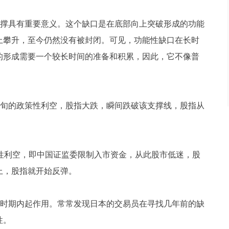
撑具有重要意义。这个缺口是在底部向上突破形成的功能
上攀升，至今仍然没有被封闭。可见，功能性缺口在长时
的形成需要一个较长时间的准备和积累，因此，它不像普
中旬的政策性利空，股指大跌，瞬间跌破该支撑线，股指从
策性利空，即中国证监委限制入市资金，从此股市低迷，股
上，股指就开始反弹。
时期内起作用。常常发现日本的交易员在寻找几年前的缺
性。