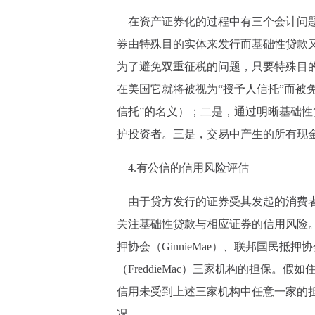
在资产证券化的过程中有三个会计问题
券由特殊目的实体来发行而基础性贷款
为了避免双重征税的问题，只要特殊目的实体满
在美国它就将被视为“授予人信托”而被
信托”的名义）；二是，通过明晰基础
护投资者。三是，交易中产生的所有现
4.有公信的信用风险评估
由于贷方发行的证券受其发起的消费者
关注基础性贷款与相应证券的信用风险
押协会（GinnieMae）、联邦国民抵押
（FreddieMac）三家机构的担保
信用未受到上述三家机构中任意一家的
况。