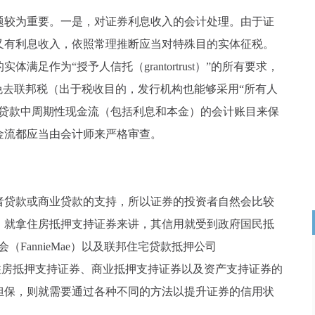
较为重要。一是，对证券利息收入的会计处理。由于证
又有利息收入，依照常理推断应当对特殊目的实体征税。
足作为“授予人信托（grantortrust）”的所有要求，
免去联邦税（出于税收目的，发行机构也能够采用“所有人
性贷款中周期性现金流（包括利息和本金）的会计账目来保
金流都应当由会计师来严格审查。
贷款或商业贷款的支持，所以证券的投资者自然会比较
。就拿住房抵押支持证券来讲，其信用就受到政府国民抵
协会（FannieMae）以及联邦住宅贷款抵押公司
。假如住房抵押支持证券、商业抵押支持证券以及资产支持证券的
担保，则就需要通过各种不同的方法以提升证券的信用状