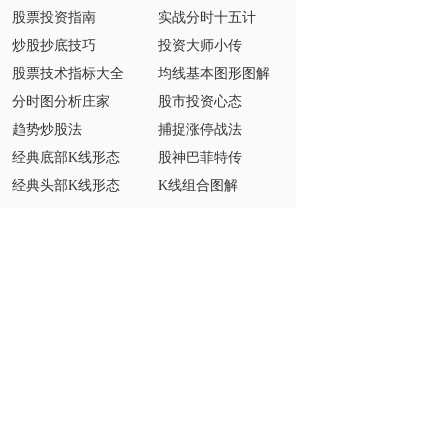
股票投资指南
实战分时十五计
炒股抄底技巧
投资大师小传
股票技术指标大全
均线基本图形图解
分时图分析庄家
股市投资心态
趋势炒股法
捕捉涨停战法
经典底部K线形态
股神巴菲特传
经典头部K线形态
K线组合图解