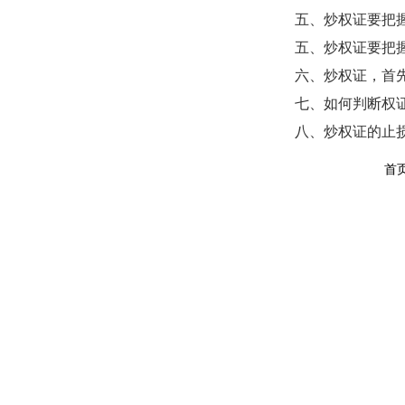
五、炒权证要把
五、炒权证要把
六、炒权证，首
七、如何判断权
八、炒权证的止
首页