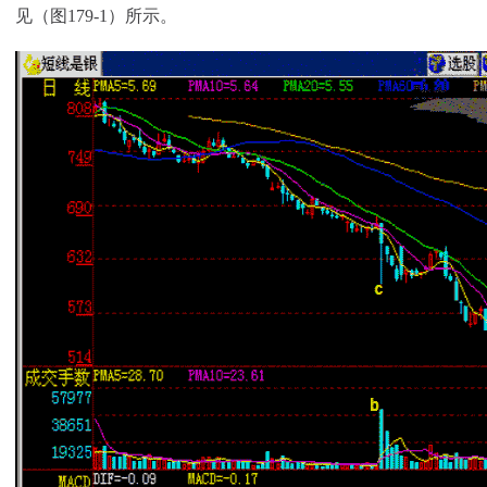
见（图179-1）所示。