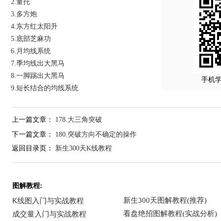
2.量托
3.多方炮
4.东方红太阳升
5.底部芝麻功
6.月均线系统
7.季均线出大黑马
8.一脚踢出大黑马
手机
9.短长结合的均线系统
上一篇文章：
178.大三角突破
下一篇文章：
180.突破方向不确定的操作
返回目录页：
新生300天K线教程
图解教程: