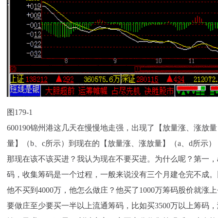
图179-1
600190锦州港这几天在慢慢地走强，出现了【放量涨、涨放
量】（b、c所示）到现在的【放量涨、涨放量】（a、d所示
那现在该不该买进？我认为现在不要买进。为什么呢？第一，
码，收集筹码是一个过程，一般来说没有三个月建仓完不成。比
他不买到4000万，他怎么做庄？他买了1000万筹码股价就
要做庄至少要买一半以上流通筹码，比如买3500万以上筹码，