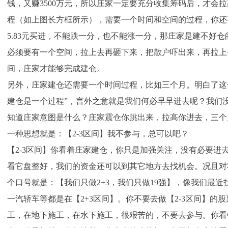
钱，又赚3500万元，所以庄家一定要充分收集筹码后，才会
程（如上图长方框所示），需要一个时间和空间的过程，你还
5.83元买进，不能跌一分，也不能涨一分，那庄家是建不好
必须要有一个空间，拉上去再砸下来，把散户吓出来，再拉上
间，庄家才能够完成建仓。
另外，庄家建仓还需要一个时间过程，比如三个月。明白了这
建仓是一个过程”，言外之意就是我们何必早早进去呢？我们
知道庄家意图是什么？庄家震仓你跳出来，拉高你进去，三个
一种思想就是：【2-3区间】我不参与，总可以吧？
【2-3区间】你看着庄家建仓，你只是加强关注，没有必要进
看它盘整好，我们的资金还可以到其它地方去找机会。况且对
个口号就是：【我们只做2+3，我们只做19强】，像我们最
一汽轿车等都是在【2+3区间】。你不要去做【2-3区间】的股
工，在地下施工，在水下施工，很艰苦的，不要去参与。你看