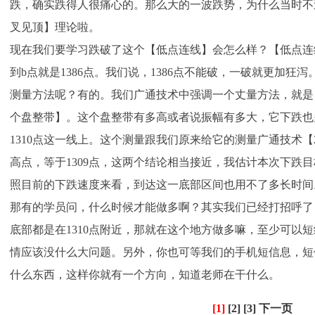
跌，确实跌得人很痛心的。那么大的一波跌势，为什么当时不
叉见顶】理论啦。
现在我们要学习跌破了这个【低点连线】会怎么样？【低点连
到b点就是1386点。我们说，1386点不能破，一破就更加
测量方法呢？有的。我们广通技术中强调一个丈量方法，就是
个盘整带】。这个盘整带有多高或者说振幅有多大，它下跌也
1310点这一线上。这个测量跟我们原来给它的测量广通技术【
高点，等于1309点，这两个结论相当接近，我估计本次下跌目标
照目前的下跌速度来看，到达这一底部区间也用不了多长时间
那有的学员问，什么时候才能做多啊？其实我们已经打招呼了
底部都是在1310点附近，那就在这个地方做多嘛，至少可以
情应该没什么大问题。另外，你也可等我们的手机短信息，短
什么东西，这样你就有一个方向，知道老师在干什么。
[1]
[2]
[3]
下一页