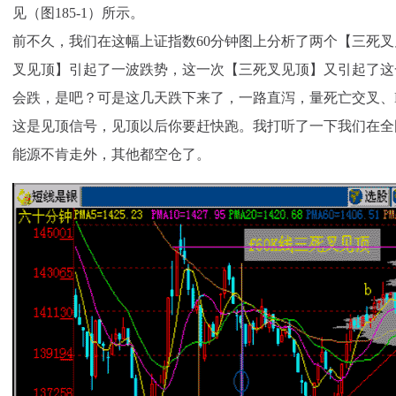
见（图185-1）所示。
前不久，我们在这幅上证指数60分钟图上分析了两个【三死
叉见顶】引起了一波跌势，这一次【三死叉见顶】又引起了这
会跌，是吧？可是这几天跌下来了，一路直泻，量死亡交叉、
这是见顶信号，见顶以后你要赶快跑。我打听了一下我们在全
能源不肯走外，其他都空仓了。