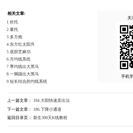
相关文章:
关
1.价托
2.量托
3.多方炮
4.东方红太阳升
5.底部芝麻功
6.月均线系统
7.季均线出大黑马
8.一脚踢出大黑马
手机
9.短长结合的均线系统
上一篇文章：
184.大阳快速卖出法
下一篇文章：
186.下降小通道
返回目录页：
新生300天K线教程