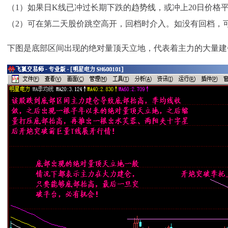
（1）如果日K线已冲过长期下跌的
趋势线
，或冲上20日价格
（2）可在第二天股价跳空高开，回档时介入。如没有回档，
下图是底部区间出现的绝对量顶天立地，代表着主力的大量建仓