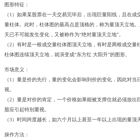
图形特征：
（1）如果某股票在一天交易完毕后，出现巨量阳线，且在成
量柱体。此时，柱体图的最高点是顶格的，称为量顶天立地。
天已不可能发生变化，又被称作为“绝对量顶天立地”。
（2）有时是一根成交量柱体图顶天立地，有时是两根成交量
柱体图连续顶天立地，就演变成“东方红 大阳升”的图形。
市场意义：
（1）量是价的先行，量的变化会影响到价的变化，因此对当
视。
（2）量是对价的肯定，一个价格如果能被支撑住就必须放出
股应引起特别重视。
（3）时间跨度越长，如六个月以上甚至一年以上出现的量顶
操作方法：