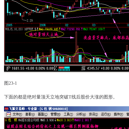
图23-1
下面的都是绝对量顶天立地突破T线后股价大涨的图形。